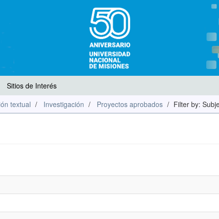
Sitios de Interés
ón textual
Investigación
Proyectos aprobados
Filter by: Subj