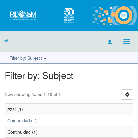
Toggl
navig
Filter by: Subject
Filter by: Subject
Now showing items 1-10 of 1
Azar (1)
Comunidad (1)
Continuidad (1)