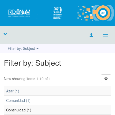
Toggl
navig
Filter by: Subject
Filter by: Subject
Now showing items 1-10 of 1
Azar (1)
Comunidad (1)
Continuidad (1)