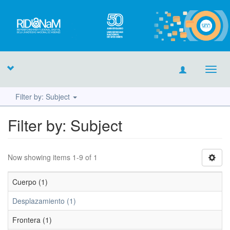
Toggl
navig
Filter by: Subject
Filter by: Subject
Now showing items 1-9 of 1
Cuerpo (1)
Desplazamiento (1)
Frontera (1)