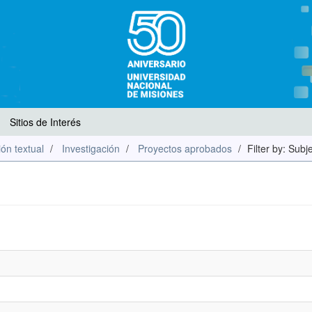
Sitios de Interés
ón textual
Investigación
Proyectos aprobados
Filter by: Subj