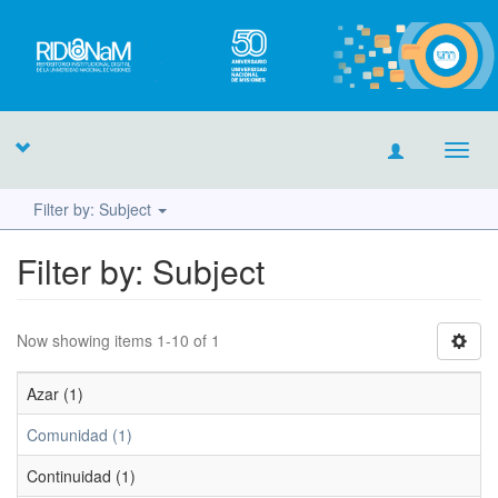
Toggl
navig
Filter by: Subject
Filter by: Subject
Now showing items 1-10 of 1
Azar (1)
Comunidad (1)
Continuidad (1)