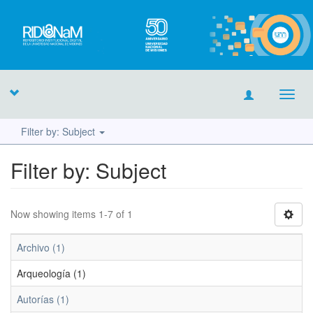
Toggl
navig
Filter by: Subject
Filter by: Subject
Now showing items 1-7 of 1
Archivo (1)
Arqueología (1)
Autorías (1)