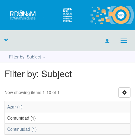
Toggl
navig
Filter by: Subject
Filter by: Subject
Now showing items 1-10 of 1
Azar (1)
Comunidad (1)
Continuidad (1)