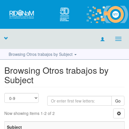
Toggl
navig
Browsing Otros trabajos by Subject
Browsing Otros trabajos by
Subject
Go
Now showing items 1-2 of 2
Subject