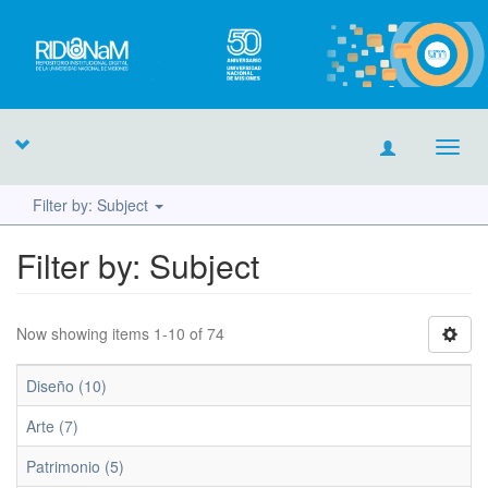
Toggl
navig
Filter by: Subject
Filter by: Subject
Now showing items 1-10 of 74
Diseño (10)
Arte (7)
Patrimonio (5)