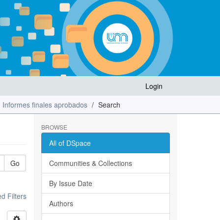
Login
Informes finales aprobados
Search
BROWSE
All of DSpace
Go
Communities & Collections
By Issue Date
 Filters
Authors