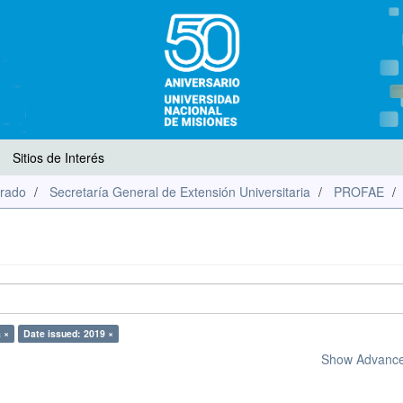
Sitios de Interés
rado
Secretaría General de Extensión Universitaria
PROFAE
 ×
Date issued: 2019 ×
Show Advanced