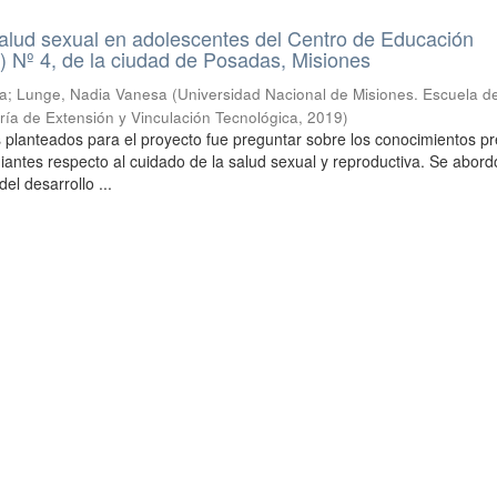
alud sexual en adolescentes del Centro de Educación
 Nº 4, de la ciudad de Posadas, Misiones
ia; Lunge, Nadia Vanesa
(
Universidad Nacional de Misiones. Escuela d
ría de Extensión y Vinculación Tecnológica
,
2019
)
s planteados para el proyecto fue preguntar sobre los conocimientos pr
iantes respecto al cuidado de la salud sexual y reproductiva. Se abord
el desarrollo ...