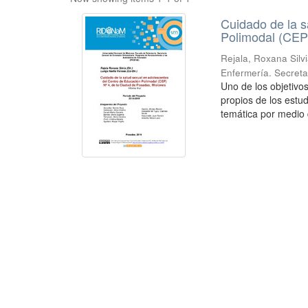
Cuidado de la s
Polimodal (CEP)
Rejala, Roxana Silv
Enfermería. Secreta
Uno de los objetivo
propios de los estud
temática por medio d