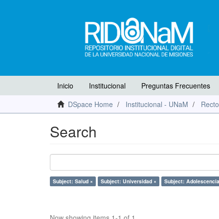
Inicio
Institucional
Preguntas Frecuentes
DSpace Home
Institucional - UNaM
Recto
Search
Subject: Salud ×
Subject: Universidad ×
Subject: Adolescencia
Now showing items 1-1 of 1