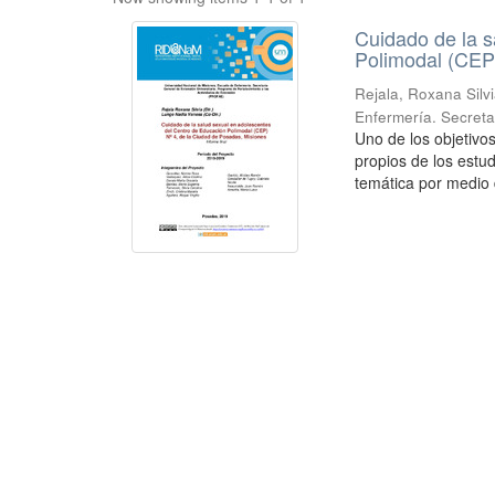
Cuidado de la s
Polimodal (CEP)
Rejala, Roxana Silv
Enfermería. Secreta
Uno de los objetivo
propios de los estud
temática por medio d