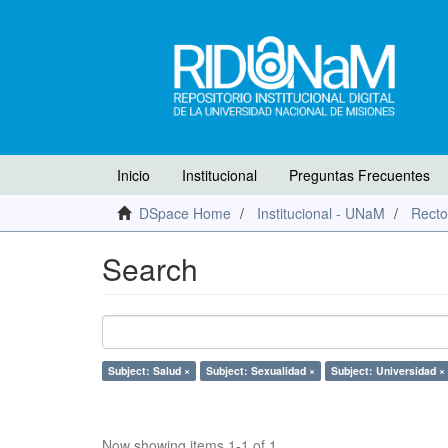
Inicio
Institucional
Preguntas Frecuentes
DSpace Home
Institucional - UNaM
Recto
Search
Subject: Salud ×
Subject: Sexualidad ×
Subject: Universidad ×
Now showing items 1-1 of 1