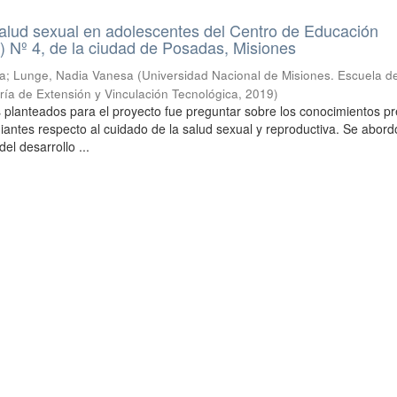
alud sexual en adolescentes del Centro de Educación
 Nº 4, de la ciudad de Posadas, Misiones
ia; Lunge, Nadia Vanesa
(
Universidad Nacional de Misiones. Escuela d
ría de Extensión y Vinculación Tecnológica
,
2019
)
s planteados para el proyecto fue preguntar sobre los conocimientos pr
iantes respecto al cuidado de la salud sexual y reproductiva. Se abord
el desarrollo ...