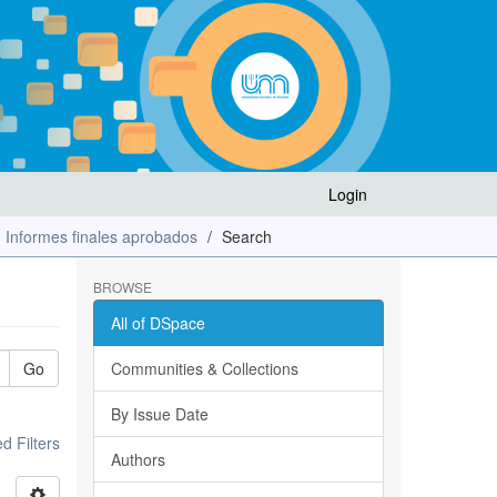
Login
Informes finales aprobados
Search
BROWSE
All of DSpace
Go
Communities & Collections
By Issue Date
 Filters
Authors