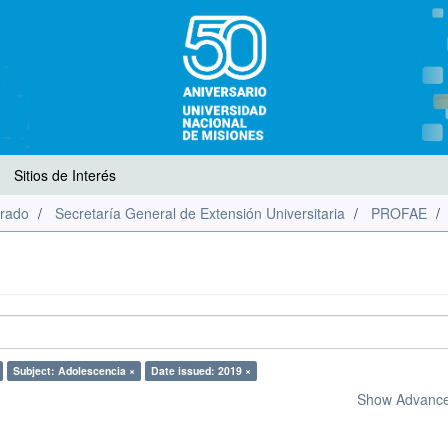
Sitios de Interés
rado
Secretaría General de Extensión Universitaria
PROFAE
Subject: Adolescencia ×
Date issued: 2019 ×
Show Advanced