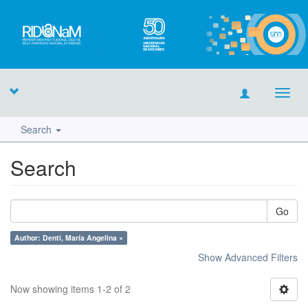
Toggl
navig
Search
Search
Go
Author: Denti, María Angelina ×
Show Advanced Filters
Now showing items 1-2 of 2