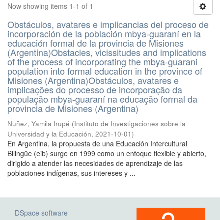
Now showing items 1-1 of 1
Obstáculos, avatares e implicancias del proceso de
incorporación de la población mbya-guaraní en la
educación formal de la provincia de Misiones
(Argentina)Obstacles, vicissitudes and implications
of the process of incorporating the mbya-guarani
population into formal education in the province of
Misiones (Argentina)Obstáculos, avatares e
implicações do processo de incorporação da
população mbya-guaraní na educação formal da
provincia de Misiones (Argentina)
Nuñez, Yamila Irupé
(
Instituto de Investigaciones sobre la
Universidad y la Educación
,
2021-10-01
)
En Argentina, la propuesta de una Educación Intercultural
Bilingüe (eib) surge en 1999 como un enfoque flexible y abierto,
dirigido a atender las necesidades de aprendizaje de las
poblaciones indígenas, sus intereses y ...
DSpace software