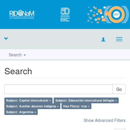
Toggl
navig
Search
Search
Go
Subject: Capital intercultural ×
Subject: Educación intercultural bilingüe ×
Subject: Auxiliar docente indígena ×
Has File(s): true ×
Subject: Argentina ×
Show Advanced Filters