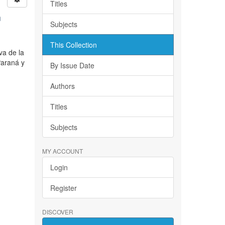
Titles
n
Subjects
This Collection
va de la
Paraná y
By Issue Date
Authors
Titles
Subjects
MY ACCOUNT
Login
Register
DISCOVER