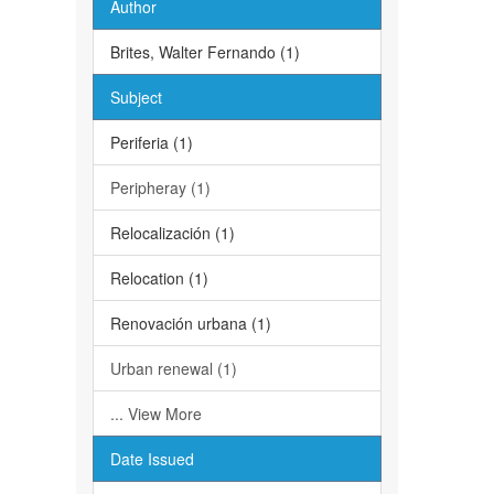
Author
Brites, Walter Fernando (1)
Subject
Periferia (1)
Peripheray (1)
Relocalización (1)
Relocation (1)
Renovación urbana (1)
Urban renewal (1)
... View More
Date Issued