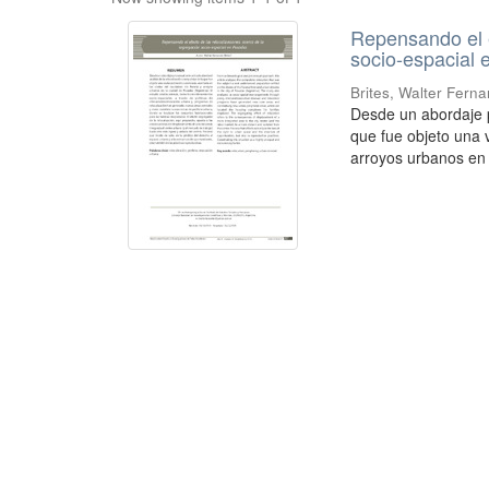
Repensando el e
socio-espacial
Brites, Walter Fern
Desde un abordaje pr
que fue objeto una 
arroyos urbanos en 