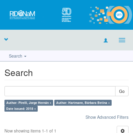
Toggl
navig
Search
Search
Go
Author: Pirelli, Jorge Hernán ×
Author: Hartmann, Bárbara Betina ×
Date issued: 2018 ×
Show Advanced Filters
Now showing items 1-1 of 1