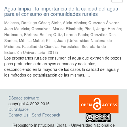
Agua limpia : la importancia de la calidad del agua
para el consumo en comunidades rurales
Maiocco, Domingo César; Stehr, Alicia Mónica; Quezada Álvarez,
Juan Mauricio; Gonsalvez, Marisa Elisabeth; Pirelli, Jorge Hernán;
Hartmann, Bárbara Betina; Ortiz, Lorena Paola; González Dos
Santos, Mónica Mabel; Kittle, Juan
(
Universidad Nacional de
Misiones. Facultad de Ciencias Forestales. Secretaría de
Extensión Universitaria
,
2018
)
Los propietarios rurales consumen el agua que extraen de pozos
poco profundos o de arroyos cercanos y nacientes,
desconociendo en la mayoría de los casos la calidad del agua y
los métodos de potabilización de las mismas. ...
DSpace software
copyright © 2002-2016
DuraSpace
Contact Us
|
Send Feedback
Repositorio Institucional Digital - Universidad Nacional de