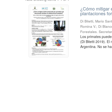
¿Cómo mitigar e
plantaciones fo
Di Bitetti, Mario Sa
Romina V.; Di Blanc
Forestales. Secreta
Los primates puede
(Di Bitetti 2019). E
Argentina. No se ha