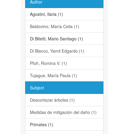
Author
Agostini, Ilaria (1)
Baldovino, María Celia (1)
Di Bitetti, Mario Santiago (1)
Di Blanco, Yamil Edgardo (1)
Pfoh, Romina V. (1)
Tujague, María Paula (1)
Subject
Descortezar árboles (1)
Medidas de mitigación del daño (1)
Primates (1)