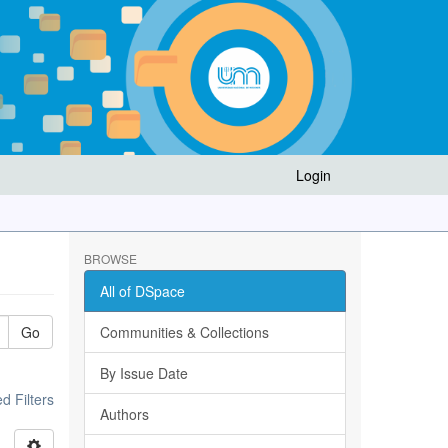
Login
BROWSE
All of DSpace
Go
Communities & Collections
By Issue Date
 Filters
Authors