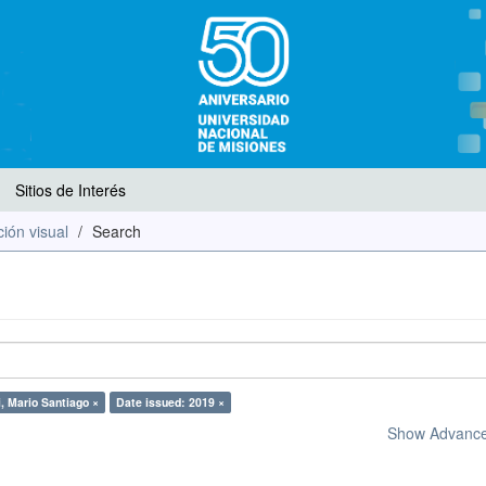
Sitios de Interés
ión visual
Search
i, Mario Santiago ×
Date issued: 2019 ×
Show Advanced