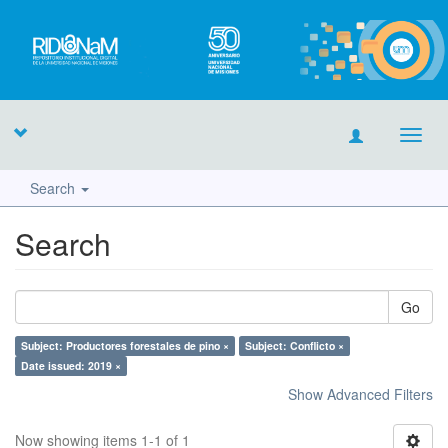
Toggl
navig
Search
Search
Go
Subject: Productores forestales de pino ×
Subject: Conflicto ×
Date issued: 2019 ×
Show Advanced Filters
Now showing items 1-1 of 1