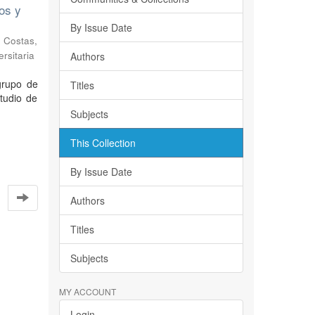
os y
By Issue Date
; Costas,
rsitaria
Authors
grupo de
Titles
tudio de
Subjects
This Collection
By Issue Date
Authors
Titles
Subjects
MY ACCOUNT
Login