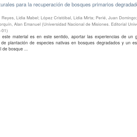
lturales para la recuperación de bosques primarios degradad
 Reyes, Lidia Mabel; López Cristóbal, Lidia Mirta; Perié, Juan Domingo
lorquín, Alan Emanuel
(
Universidad Nacional de Misiones. Editorial Unive
-01
)
 este material es en este sentido, aportar las experiencias de un 
s de plantación de especies nativas en bosques degradados y un es
l de bosque ...