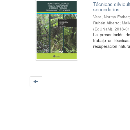
Técnicas silvicu
secundarios
Vera, Norma Esther;
Rubén Alberto; Mal
(EdUNaM)
,
2018-01
La presentación de
trabajo en técnica
recuperación natura