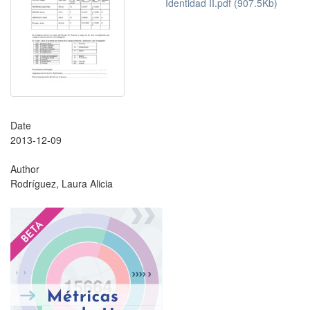
Identidad II.pdf (907.5Kb)
Date
2013-12-09
Author
Rodríguez, Laura Alicia
?