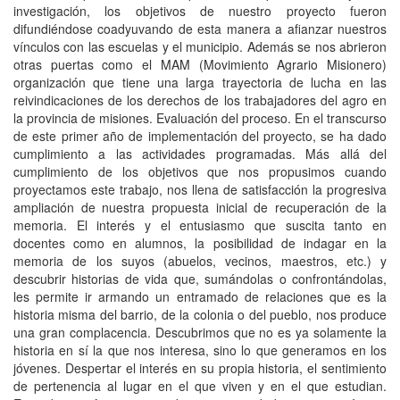
investigación, los objetivos de nuestro proyecto fueron
difundiéndose coadyuvando de esta manera a afianzar nuestros
vínculos con las escuelas y el municipio. Además se nos abrieron
otras puertas como el MAM (Movimiento Agrario Misionero)
organización que tiene una larga trayectoria de lucha en las
reivindicaciones de los derechos de los trabajadores del agro en
la provincia de misiones. Evaluación del proceso. En el transcurso
de este primer año de implementación del proyecto, se ha dado
cumplimiento a las actividades programadas. Más allá del
cumplimiento de los objetivos que nos propusimos cuando
proyectamos este trabajo, nos llena de satisfacción la progresiva
ampliación de nuestra propuesta inicial de recuperación de la
memoria. El interés y el entusiasmo que suscita tanto en
docentes como en alumnos, la posibilidad de indagar en la
memoria de los suyos (abuelos, vecinos, maestros, etc.) y
descubrir historias de vida que, sumándolas o confrontándolas,
les permite ir armando un entramado de relaciones que es la
historia misma del barrio, de la colonia o del pueblo, nos produce
una gran complacencia. Descubrimos que no es ya solamente la
historia en sí la que nos interesa, sino lo que generamos en los
jóvenes. Despertar el interés en su propia historia, el sentimiento
de pertenencia al lugar en el que viven y en el que estudian.