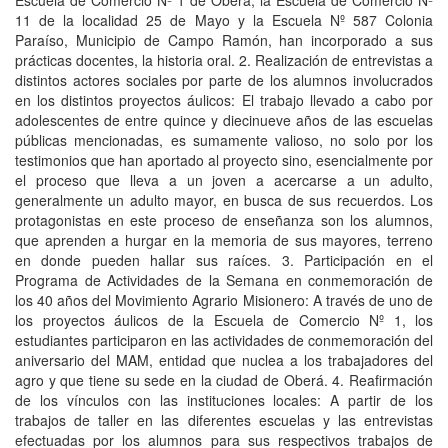
Escuela de Comercio Nº 1 de Oberá; la Escuela de Comercio Nº
11 de la localidad 25 de Mayo y la Escuela Nº 587 Colonia
Paraíso, Municipio de Campo Ramón, han incorporado a sus
prácticas docentes, la historia oral. 2. Realización de entrevistas a
distintos actores sociales por parte de los alumnos involucrados
en los distintos proyectos áulicos: El trabajo llevado a cabo por
adolescentes de entre quince y diecinueve años de las escuelas
públicas mencionadas, es sumamente valioso, no solo por los
testimonios que han aportado al proyecto sino, esencialmente por
el proceso que lleva a un joven a acercarse a un adulto,
generalmente un adulto mayor, en busca de sus recuerdos. Los
protagonistas en este proceso de enseñanza son los alumnos,
que aprenden a hurgar en la memoria de sus mayores, terreno
en donde pueden hallar sus raíces. 3. Participación en el
Programa de Actividades de la Semana en conmemoración de
los 40 años del Movimiento Agrario Misionero: A través de uno de
los proyectos áulicos de la Escuela de Comercio Nº 1, los
estudiantes participaron en las actividades de conmemoración del
aniversario del MAM, entidad que nuclea a los trabajadores del
agro y que tiene su sede en la ciudad de Oberá. 4. Reafirmación
de los vínculos con las instituciones locales: A partir de los
trabajos de taller en las diferentes escuelas y las entrevistas
efectuadas por los alumnos para sus respectivos trabajos de