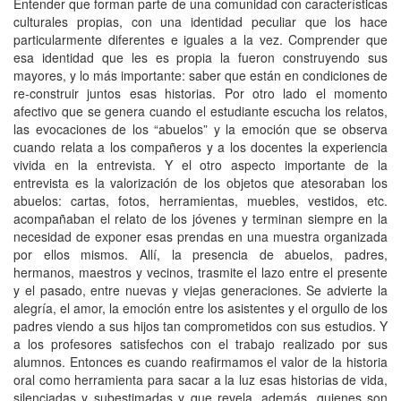
Entender que forman parte de una comunidad con características
culturales propias, con una identidad peculiar que los hace
particularmente diferentes e iguales a la vez. Comprender que
esa identidad que les es propia la fueron construyendo sus
mayores, y lo más importante: saber que están en condiciones de
re-construir juntos esas historias. Por otro lado el momento
afectivo que se genera cuando el estudiante escucha los relatos,
las evocaciones de los “abuelos” y la emoción que se observa
cuando relata a los compañeros y a los docentes la experiencia
vivida en la entrevista. Y el otro aspecto importante de la
entrevista es la valorización de los objetos que atesoraban los
abuelos: cartas, fotos, herramientas, muebles, vestidos, etc.
acompañaban el relato de los jóvenes y terminan siempre en la
necesidad de exponer esas prendas en una muestra organizada
por ellos mismos. Allí, la presencia de abuelos, padres,
hermanos, maestros y vecinos, trasmite el lazo entre el presente
y el pasado, entre nuevas y viejas generaciones. Se advierte la
alegría, el amor, la emoción entre los asistentes y el orgullo de los
padres viendo a sus hijos tan comprometidos con sus estudios. Y
a los profesores satisfechos con el trabajo realizado por sus
alumnos. Entonces es cuando reafirmamos el valor de la historia
oral como herramienta para sacar a la luz esas historias de vida,
silenciadas y subestimadas y que revela, además, quienes son