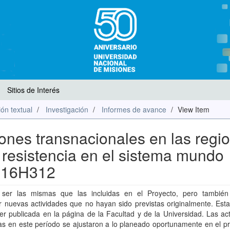
Sitios de Interés
ón textual
Investigación
Informes de avance
View Item
iones transnacionales en las regi
 resistencia en el sistema mundo
. 16H312
ser las mismas que las incluidas en el Proyecto, pero tambié
 nuevas actividades que no hayan sido previstas originalmente. Esta
r publicada en la página de la Facultad y de la Universidad. Las ac
as en este período se ajustaron a lo planeado oportunamente en el p