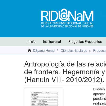
Inicio
Institucional
Preguntas Frecuentes
DSpace Home
Ciencias Sociales
Producci
Antropología de las relac
de frontera. Hegemonía y
(Hanuin VIII- 2010/2012)
Pueden 
aparecer
puede se
realizad