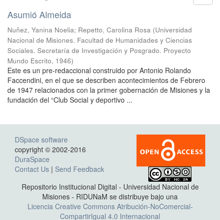
Asumió Almeida
Nuñez, Yanina Noelia
;
Repetto, Carolina Rosa
(
Universidad
Nacional de Misiones. Facultad de Humanidades y Ciencias
Sociales. Secretaría de Investigación y Posgrado. Proyecto
Mundo Escrito
,
1946
)
Este es un pre-redaccional construido por Antonio Rolando
Faccendini, en el que se describen acontecimientos de Febrero
de 1947 relacionados con la primer gobernación de Misiones y la
fundación del “Club Social y deportivo ...
DSpace software
copyright © 2002-2016
DuraSpace
Contact Us
|
Send Feedback
Repositorio Institucional Digital - Universidad Nacional de
Misiones - RIDUNaM se distribuye bajo una
Licencia Creative Commons Atribución-NoComercial-
CompartirIgual 4.0 Internacional