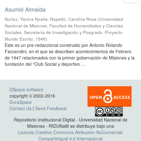
Asumió Almeida
Nuñez, Yanina Noelia
;
Repetto, Carolina Rosa
(
Universidad
Nacional de Misiones. Facultad de Humanidades y Ciencias
Sociales. Secretaría de Investigación y Posgrado. Proyecto
Mundo Escrito
,
1946
)
Este es un pre-redaccional construido por Antonio Rolando
Faccendini, en el que se describen acontecimientos de Febrero
de 1947 relacionados con la primer gobernación de Misiones y la
fundación del “Club Social y deportivo ...
DSpace software
copyright © 2002-2016
DuraSpace
Contact Us
|
Send Feedback
Repositorio Institucional Digital - Universidad Nacional de
Misiones - RIDUNaM se distribuye bajo una
Licencia Creative Commons Atribución-NoComercial-
CompartirIgual 4.0 Internacional