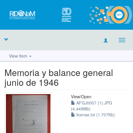
Toggl
navig
View Item
Memoria y balance general
junio de 1946
View/
Open
AFGJ0007 (1).JPG
(4.449Mb)
license.txt (1.707Kb)