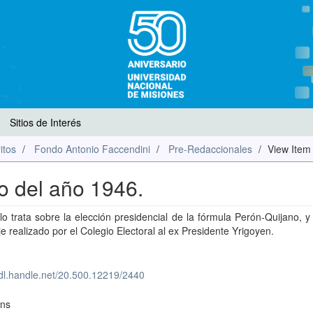
Sitios de Interés
itos
Fondo Antonio Faccendini
Pre-Redaccionales
View Item
io del año 1946.
ulo trata sobre la elección presidencial de la fórmula Perón-Quijano, y
 realizado por el Colegio Electoral al ex Presidente Yrigoyen.
hdl.handle.net/20.500.12219/2440
ons