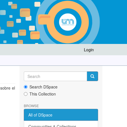
Login
Search DSpace
 sobre el
This Collection
BROWSE
All of DSpace
Communities & Collections