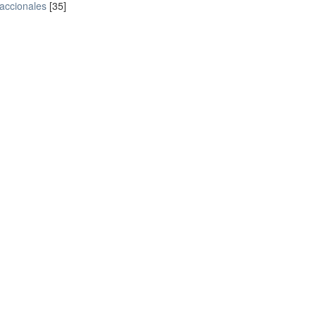
accionales
[35]