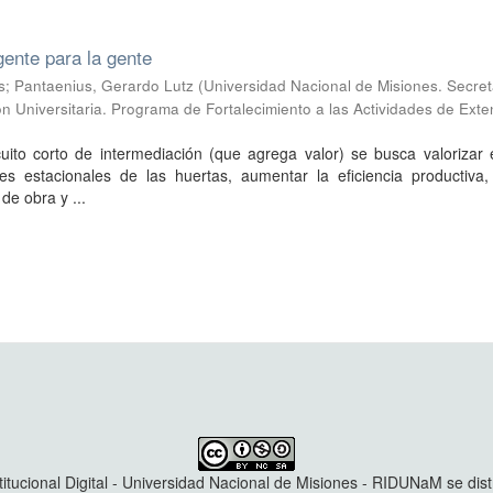
gente para la gente
s; Pantaenius, Gerardo Lutz
(
Universidad Nacional de Misiones. Secret
n Universitaria. Programa de Fortalecimiento a las Actividades de Exte
uito corto de intermediación (que agrega valor) se busca valorizar 
tes estacionales de las huertas, aumentar la eficiencia productiva,
e obra y ...
titucional Digital - Universidad Nacional de Misiones - RIDUNaM se dis