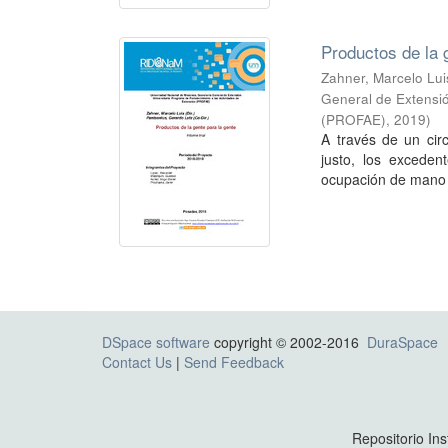
Productos de la 
Zahner, Marcelo Lui
General de Extensió
(PROFAE)
,
2019
)
A través de un circ
justo, los exceden
ocupación de mano d
DSpace software
copyright © 2002-2016
DuraSpace
Contact Us
|
Send Feedback
Repositorio Ins