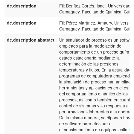
dc.description
Fil: Benítez Cortés, Isnel. Universidad 
Camaguey. Facultad de Química; Cuba
dc.description
Fil: Pérez Martínez, Amaury. Universid
Camaguey. Facultad de Química; Cuba
dc.description.abstract
Un simulador de proceso es un softwar
empleado para la modelación del
comportamiento de un proceso químic
estado estacionario,mediante la
determinación de las presiones,
temperaturas y flujos. En la actualidad, 
programas de computadora empleados
la simulación de proceso han ampliado
herramientas y aplicaciones en el estud
del comportamiento dinámico de los
procesos, asi como también en cuanto 
control de sistemas y su respuesta a la
perturbaciones inherentes a la operaci
De la misma manera, se diponen hoy e
de software para efectuar el
dimensionamiento de equipos, estimac