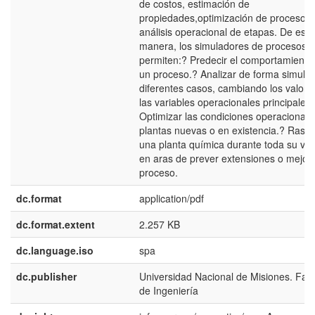
de costos, estimación de
propiedades,optimización de procesos 
análisis operacional de etapas. De esta
manera, los simuladores de procesos
permiten:? Predecir el comportamiento
un proceso.? Analizar de forma simult
diferentes casos, cambiando los valore
las variables operacionales principales.
Optimizar las condiciones operacionale
plantas nuevas o en existencia.? Rastr
una planta química durante toda su vida 
en aras de prever extensiones o mejor
proceso.
dc.format
application/pdf
dc.format.extent
2.257 KB
dc.language.iso
spa
dc.publisher
Universidad Nacional de Misiones. Fac
de Ingeniería