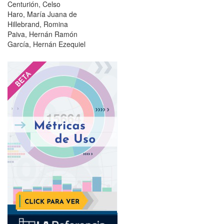
Centurión, Celso
Haro, María Juana de
Hillebrand, Romina
Paiva, Hernán Ramón
García, Hernán Ezequiel
?