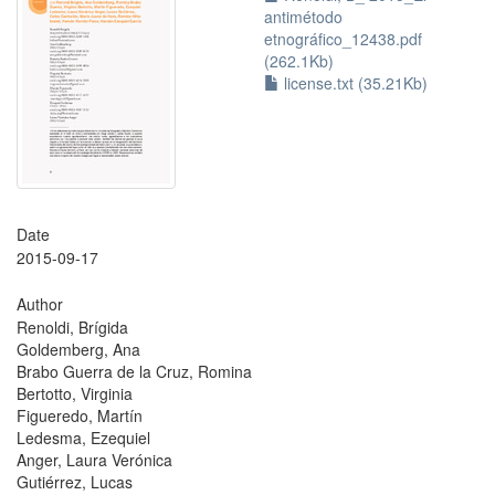
antimétodo
etnográfico_12438.pdf
(262.1Kb)
license.txt (35.21Kb)
Date
2015-09-17
Author
Renoldi, Brígida
Goldemberg, Ana
Brabo Guerra de la Cruz, Romina
Bertotto, Virginia
Figueredo, Martín
Ledesma, Ezequiel
Anger, Laura Verónica
Gutiérrez, Lucas