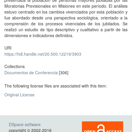
presentaba la población de personas mayores jubiladas por las
Moratorias Previsionales en Misiones en este período. El análisis
estuvo centrado en los cambios vivenciados por esta población y
fue abordado desde una perspectiva sociológica, orientado a la
comprensión de los procesos vivenciales de los jubilados. Se
realizó un estudio de tipo descriptivo y cualitativo a partir de las
dimensiones e indicadores definidos.
URI
https://hdl.handle.net/20.500.12219/3903
Collections
Documentos de Conferencia
[306]
The following license files are associated with this item:
Original License
DSpace software
copyright © 2002-2016