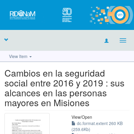
Toggl
navig
View Item
Cambios en la seguridad
social entre 2016 y 2019 : sus
alcances en las personas
mayores en Misiones
View/
Open
dc.format.extent 260 KB
(259.6Kb)