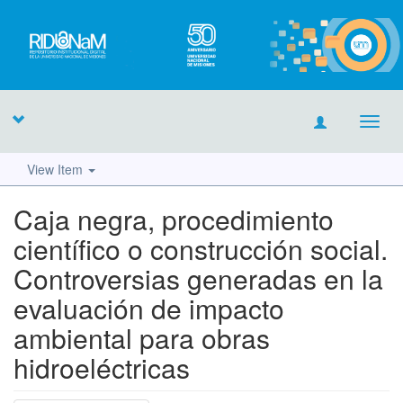
Toggl
navig
View Item
Caja negra, procedimiento
científico o construcción social.
Controversias generadas en la
evaluación de impacto
ambiental para obras
hidroeléctricas