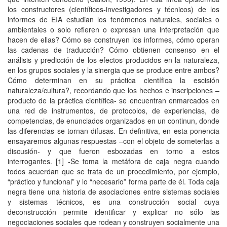
los constructores (científicos-investigadores y técnicos) de los
informes de EIA estudian los fenómenos naturales, sociales o
ambientales o solo refieren o expresan una interpretación que
hacen de ellas? Cómo se construyen los informes, cómo operan
las cadenas de traducción? Cómo obtienen consenso en el
análisis y predicción de los efectos producidos en la naturaleza,
en los grupos sociales y la sinergia que se produce entre ambos?
Cómo determinan en su práctica científica la escisión
naturaleza/cultura?, recordando que los hechos e inscripciones –
producto de la práctica científica- se encuentran enmarcados en
una red de instrumentos, de protocolos, de experiencias, de
competencias, de enunciados organizados en un continun, donde
las diferencias se tornan difusas. En definitiva, en esta ponencia
ensayaremos algunas respuestas –con el objeto de someterlas a
discusión- y que fueron esbozadas en torno a estos
interrogantes. [1] -Se toma la metáfora de caja negra cuando
todos acuerdan que se trata de un procedimiento, por ejemplo,
“práctico y funcional” y lo “necesario” forma parte de él. Toda caja
negra tiene una historia de asociaciones entre sistemas sociales
y sistemas técnicos, es una construcción social cuya
deconstrucción permite identificar y explicar no sólo las
negociaciones sociales que rodean y construyen socialmente una