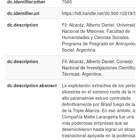
dc.identifier.other
7065
dc.identifier.uri
https://hdl.handle.net/20.500.12219/39
dc.description
Fil: Alcaráz, Alberto Daniel. Universidad
Nacional de Misiones. Facultad de
Humanidades y Ciencias Sociales.
Programa de Posgrado en Antropologí
Social; Argentina.
dc.description
Fil: Alcaráz, Alberto Daniel. Consejo
Nacional de Investigaciones Científicas
Técnicas; Argentina.
dc.description.abstract
La explotación extractiva de los yerbal
silvestres en el extremo norte de la reg
alto paranaense estuvo controlada
definitivamente por Brasil luego de la 
de la Triple Alianza. En ese ámbito, la
Compañía Matte Larangeira fue una de
más poderosas empresas que se
desenvolvieron hasta lograr un alcance
trasnacional apoyada en la poderosa él