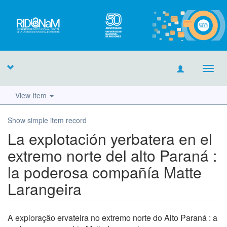
Toggl
navig
View Item
Show simple item record
La explotación yerbatera en el
extremo norte del alto Paraná :
la poderosa compañía Matte
Larangeira
A exploração ervateira no extremo norte do Alto Paraná : a