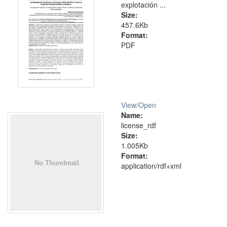
explotación ...
Size:
457.6Kb
Format:
PDF
View/
Open
Name:
license_rdf
Size:
1.005Kb
Format:
application/rdf+xml