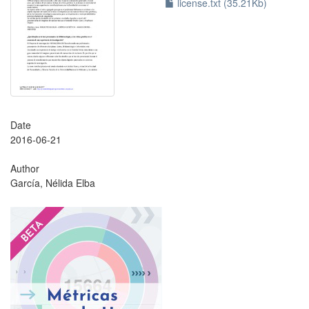
license.txt (35.21Kb)
Date
2016-06-21
Author
García, Nélida Elba
?