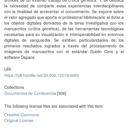
artífices de un extenso trabajo de crítica genética. Y, se destaca
la necesidad de compartir estas experiencias interdisciplinares
con la finalidad de acrecentar el conocimiento. Se expone sobre
el valor agregado que aporta el profesional bibliotecario al dotar a
los objetos digitales derivados de la tarea investigativa con los
manuscritos (crítica genética), de las herramientas tecnológicas
necesarias para su visualización e interoperabilidad en entornos
digitales de vanguardia. Se exhiben particularidades de los
primeros resultados logrados a través del procesamiento de
imágenes de manuscritos con el estándar Dublin Core y el
software Dspace.
URI
https://hdl.handle.net/20.500.12219/4083
Collections
Documentos de Conferencia
[306]
The following license files are associated with this item:
Creative Commons
Original License