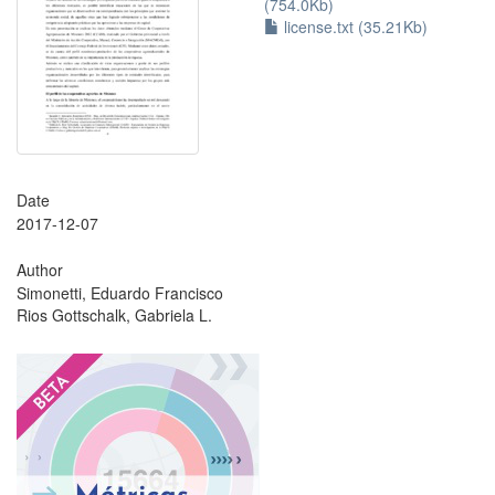
(754.0Kb)
license.txt (35.21Kb)
Date
2017-12-07
Author
Simonetti, Eduardo Francisco
Rios Gottschalk, Gabriela L.
?