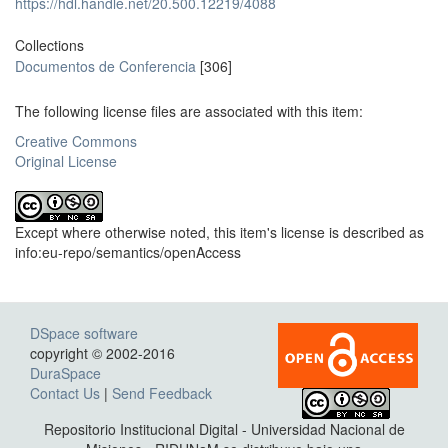
https://hdl.handle.net/20.500.12219/4088
Collections
Documentos de Conferencia
[306]
The following license files are associated with this item:
Creative Commons
Original License
Except where otherwise noted, this item's license is described as
info:eu-repo/semantics/openAccess
DSpace software
copyright © 2002-2016
DuraSpace
Contact Us
|
Send Feedback
Repositorio Institucional Digital - Universidad Nacional de