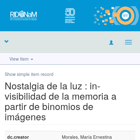
Toggl
navig
View Item
Show simple item record
Nostalgia de la luz : in-
visibilidad de la memoria a
partir de binomios de
imágenes
dc.creator
Morales, María Ernestina