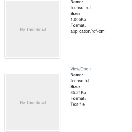
Name:
license_rdf
Size:
1.005Kb
Format:
application/rdf+xml
View/
Open
Name:
license.txt
Size:
35.21Kb
Format:
Text file