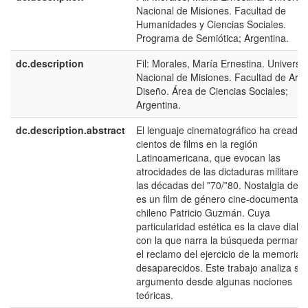
Nacional de Misiones. Facultad de
Humanidades y Ciencias Sociales.
Programa de Semiótica; Argentina.
dc.description
Fil: Morales, María Ernestina. Universi
Nacional de Misiones. Facultad de Arte
Diseño. Área de Ciencias Sociales;
Argentina.
dc.description.abstract
El lenguaje cinematográfico ha creado
cientos de films en la región
Latinoamericana, que evocan las
atrocidades de las dictaduras militares
las décadas del ‟70/‟80. Nostalgia de l
es un film de género cine-documental d
chileno Patricio Guzmán. Cuya
particularidad estética es la clave dialéc
con la que narra la búsqueda permanen
el reclamo del ejercicio de la memoria 
desaparecidos. Este trabajo analiza su
argumento desde algunas nociones
teóricas.