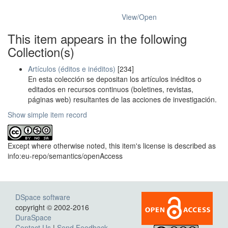
View/
Open
This item appears in the following
Collection(s)
Artículos (éditos e inéditos)
[234]
En esta colección se depositan los artículos inéditos o
editados en recursos continuos (boletines, revistas,
páginas web) resultantes de las acciones de investigación.
Show simple item record
Except where otherwise noted, this item's license is described as
info:eu-repo/semantics/openAccess
DSpace software
copyright © 2002-2016
DuraSpace
Contact Us
|
Send Feedback