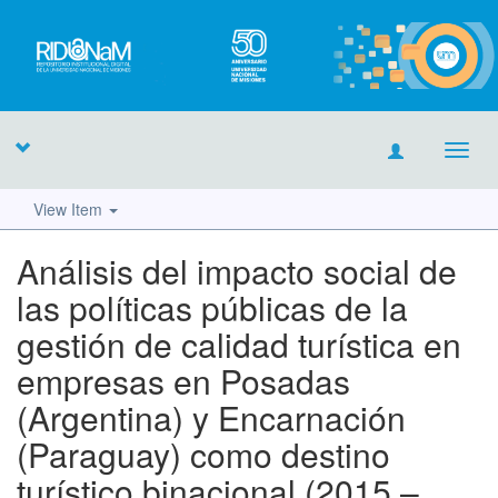
Toggl
navig
View Item
Análisis del impacto social de
las políticas públicas de la
gestión de calidad turística en
empresas en Posadas
(Argentina) y Encarnación
(Paraguay) como destino
turístico binacional (2015 –