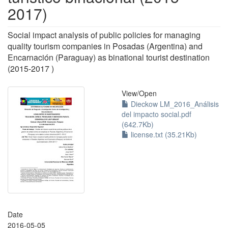
2017)
Social impact analysis of public policies for managing
quality tourism companies in Posadas (Argentina) and
Encarnación (Paraguay) as binational tourist destination
(2015-2017 )
View/
Open
Dieckow LM_2016_Análisis
del impacto social.pdf
(642.7Kb)
license.txt (35.21Kb)
Date
2016-05-05