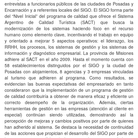
entrevistas a funcionarios públicos de las ciudades de Posadas y
Encarnación y a referentes locales del SIGO. El SIGO forma parte
del “Nivel Inicial” del programa de calidad que ofrece el Sistema
Argentino de Calidad Turística (SACT) que busca la
modernización de los sistemas haciendo foco en el recurso
humano como elemento clave, incentivando el trabajo en equipo
y orientado a mejorar 5 aspectos operativos: el liderazgo, los
RRHH, los procesos, los sistemas de gestión y los sistemas de
información y diagnóstico empresarial. La provincia de Misiones
adhiere al SACT en el año 2009. Hasta el momento cuenta con
58 establecimientos distinguidos por el SIGO y la ciudad de
Posadas con alojamientos, 8 agencias y 3 empresas vinculadas
al turismo que adhieren al programa. Como resultados, se
evidencian las buenas expectativas del empresariado en tanto
consideraron que la implementación de un programa de gestión
de calidad contribuiría a obtener de manera eficaz y eficiente un
correcto desempeño de la organización. Además, ciertas
herramientas de gestión en las empresas (atención al cliente en
especial) continúan siendo utilizadas, demostrando así la
percepción de mejoras y cambios positivos por parte de quienes
han adherido al sistema. Se destaca la necesidad de continuidad
de las acciones que propician el desarrollo del SIGO por parte de