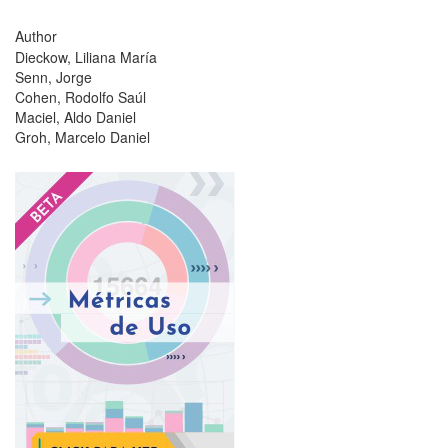
Author
Dieckow, Liliana María
Senn, Jorge
Cohen, Rodolfo Saúl
Maciel, Aldo Daniel
Groh, Marcelo Daniel
?