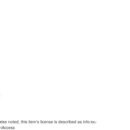
:
se noted, this item's license is described as info:eu-
enAccess