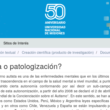
Sitios de Interés
ón textual
Creación científica (producto de investigación)
Docum
a o patologización?
orno autista es una de las enfermedades mentales que en los últimos
trascendencia en el campo de la salud mental a nivel mundial, a punt
irido cierta autonomía conformando por así decir un sub-cam
de esta autonomización, a partir del año 2008 se declaró el 2 de abri
dial de la Concienciación sobre el Autismo”. En este sentido, se han
es como Estados Unidos, Perú, México y Argentina leyes específicas 
, y en otros como Chile, Venezuela y España se están impulsando p