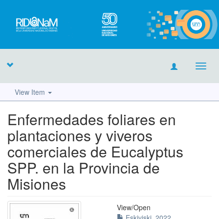
Toggl
navig
View Item
Enfermedades foliares en
plantaciones y viveros
comerciales de Eucalyptus
SPP. en la Provincia de
Misiones
View/
Open
Eskiviski_2022