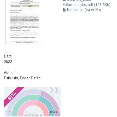
Enfermedades.pdf (128.5Kb)
license.txt (24.56Kb)
Date
2022
Author
Eskiviski, Edgar Rafael
?