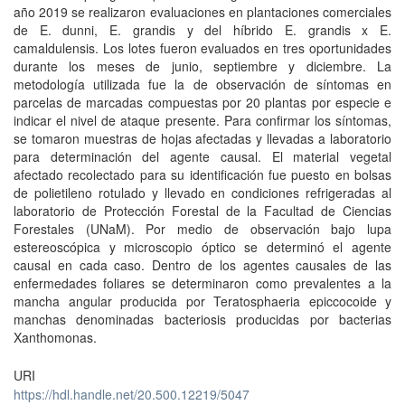
año 2019 se realizaron evaluaciones en plantaciones comerciales
de E. dunni, E. grandis y del híbrido E. grandis x E.
camaldulensis. Los lotes fueron evaluados en tres oportunidades
durante los meses de junio, septiembre y diciembre. La
metodología utilizada fue la de observación de síntomas en
parcelas de marcadas compuestas por 20 plantas por especie e
indicar el nivel de ataque presente. Para confirmar los síntomas,
se tomaron muestras de hojas afectadas y llevadas a laboratorio
para determinación del agente causal. El material vegetal
afectado recolectado para su identificación fue puesto en bolsas
de polietileno rotulado y llevado en condiciones refrigeradas al
laboratorio de Protección Forestal de la Facultad de Ciencias
Forestales (UNaM). Por medio de observación bajo lupa
estereoscópica y microscopio óptico se determinó el agente
causal en cada caso. Dentro de los agentes causales de las
enfermedades foliares se determinaron como prevalentes a la
mancha angular producida por Teratosphaeria epiccocoide y
manchas denominadas bacteriosis producidas por bacterias
Xanthomonas.
URI
https://hdl.handle.net/20.500.12219/5047