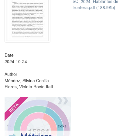
SC_2024_Hablantes de
frontera.pdf (188.9Kb)
Date
2024-10-24
Author
Méndez, Silvina Cecilia
Flores, Violeta Rocío Itati
?