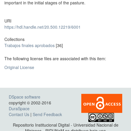
important in the initial stages of the pasture.
URI
https://hdl.handle.net/20.500.12219/6001
Collections
Trabajos finales aprobados
[36]
The following license files are associated with this item:
Original License
DSpace software
copyright © 2002-2016
DuraSpace
Contact Us
|
Send Feedback
Repositorio Institucional Digital - Universidad Nacional de
Misiones - RIDUNaM se distribuye bajo una