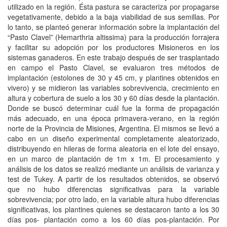
utilizado en la región. Ésta pastura se caracteriza por propagarse
vegetativamente, debido a la baja viabilidad de sus semillas. Por
lo tanto, se planteó generar información sobre la implantación del
“Pasto Clavel” (Hemarthria altissima) para la producción forrajera
y facilitar su adopción por los productores Misioneros en los
sistemas ganaderos. En este trabajo después de ser trasplantado
en campo el Pasto Clavel, se evaluaron tres métodos de
implantación (estolones de 30 y 45 cm, y plantines obtenidos en
vivero) y se midieron las variables sobrevivencia, crecimiento en
altura y cobertura de suelo a los 30 y 60 días desde la plantación.
Donde se buscó determinar cuál fue la forma de propagación
más adecuado, en una época primavera-verano, en la región
norte de la Provincia de Misiones, Argentina. El mismos se llevó a
cabo en un diseño experimental completamente aleatorizado,
distribuyendo en hileras de forma aleatoria en el lote del ensayo,
en un marco de plantación de 1m x 1m. El procesamiento y
análisis de los datos se realizó mediante un análisis de varianza y
test de Tukey. A partir de los resultados obtenidos, se observó
que no hubo diferencias significativas para la variable
sobrevivencia; por otro lado, en la variable altura hubo diferencias
significativas, los plantines quienes se destacaron tanto a los 30
días pos- plantación como a los 60 días pos-plantación. Por