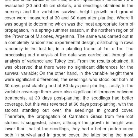
evaluated (30 and 45 cm stolons, and seedlings obtained in the
nursery) and the variables survival, height growth and ground
cover were measured at 30 and 60 days after planting. Where it
was sought to determine which was the most appropriate form of
propagation, in a spring-summer season, in the northern region of
the Province of Misiones, Argentina. The same was carried out in
a completely randomized experimental design, distributing in rows
randomly in the test lot, in a planting frame of 1m x 1m. The
processing and analysis of the data was carried out through an
analysis of variance and Tukey test. From the results obtained, it
was observed that there were no significant differences for the
survival variable; On the other hand, in the variable height there
were significant differences, the seedlings who stood out both at
30 days post-planting and at 60 days post-planting. Lastly, in the
variable coverage there were also significant differences between
treatments, at 30 days post-planting, the seedlings had better
coverage, but this was reversed at 60 days post-planting, with the
stolons standing out over the seedlings in ground cover.
Therefore, the propagation of Carnation Grass from free-root
stolons is suggested, since, although the growth in height was
lower than that of the seedlings, they had a better performance
both in survival and in ground cover, the latter being the most