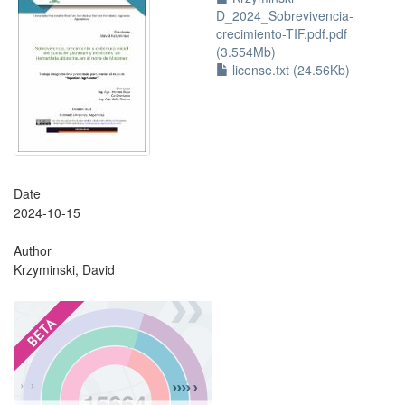
D_2024_Sobrevivencia-
crecimiento-TIF.pdf.pdf
(3.554Mb)
license.txt (24.56Kb)
Date
2024-10-15
Author
Krzyminski, David
?