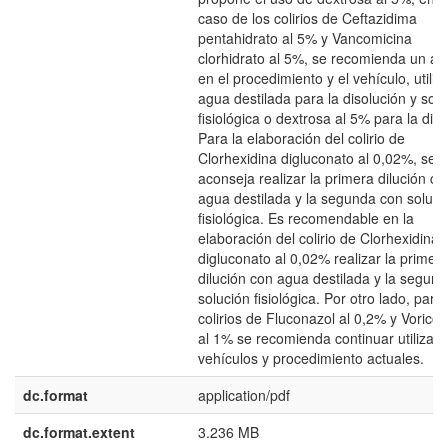
caso de los colirios de Ceftazidima
pentahidrato al 5% y Vancomicina
clorhidrato al 5%, se recomienda un aj
en el procedimiento y el vehículo, utili
agua destilada para la disolución y solu
fisiológica o dextrosa al 5% para la dilu
Para la elaboración del colirio de
Clorhexidina digluconato al 0,02%, se
aconseja realizar la primera dilución co
agua destilada y la segunda con soluci
fisiológica. Es recomendable en la
elaboración del colirio de Clorhexidina
digluconato al 0,02% realizar la primer
dilución con agua destilada y la segun
solución fisiológica. Por otro lado, para 
colirios de Fluconazol al 0,2% y Vorico
al 1% se recomienda continuar utilizand
vehículos y procedimiento actuales.
dc.format
application/pdf
dc.format.extent
3.236 MB