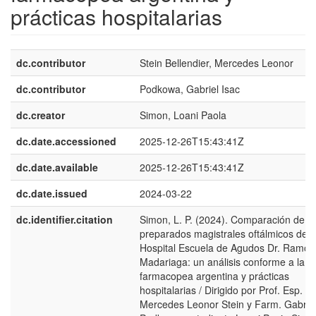
prácticas hospitalarias
dc.contributor
Stein Bellendier, Mercedes Leonor
dc.contributor
Podkowa, Gabriel Isac
dc.creator
Simon, Loani Paola
dc.date.accessioned
2025-12-26T15:43:41Z
dc.date.available
2025-12-26T15:43:41Z
dc.date.issued
2024-03-22
dc.identifier.citation
Simon, L. P. (2024). Comparación de
preparados magistrales oftálmicos del
Hospital Escuela de Agudos Dr. Ramón
Madariaga: un análisis conforme a la
farmacopea argentina y prácticas
hospitalarias / Dirigido por Prof. Esp. F
Mercedes Leonor Stein y Farm. Gabrie