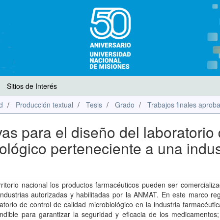
Sitios de Interés
d
Producción textual
Tesis
Grado
Trabajos finales aprob
s para el diseño del laboratorio
iológico perteneciente a una indus
rritorio nacional los productos farmacéuticos pueden ser comercializ
industrias autorizadas y habilitadas por la ANMAT. En este marco reg
atorio de control de calidad microbiológico en la industria farmacéutic
ndible para garantizar la seguridad y eficacia de los medicamentos;