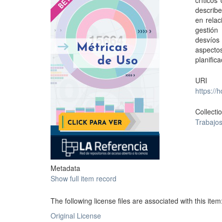
críticos
describe
en relac
gestión
desvíos
aspecto
planifica
URI
https://
Collecti
Trabajos
Metadata
Show full item record
The following license files are associated with this item
Original License