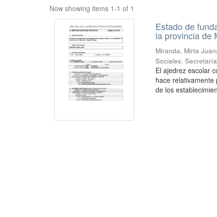
Now showing items 1-1 of 1
Estado de funda
la provincia d
Miranda, Mirta Juan
Sociales. Secretarí
El ajedrez escolar 
hace relativamente p
de los establecimien