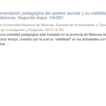
mentación pedagógica del ajedrez escolar y su visibilid
e Misiones. Segunda etapa. 16H361
a
(
Universidad Nacional de Misiones. Facultad de Humanidades y Cien
a de Investigación y Posgrado
,
2013-12-05
)
como actividad pedagógica está instalado en la provincia de Misiones 
oco tiempo, cuestión por la cual su “visibilidad” en las actividades curr
tos ...