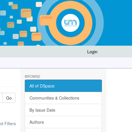
Login
BROWSE
All of DSpace
Go
Communities & Collections
By Issue Date
Authors
 Filters