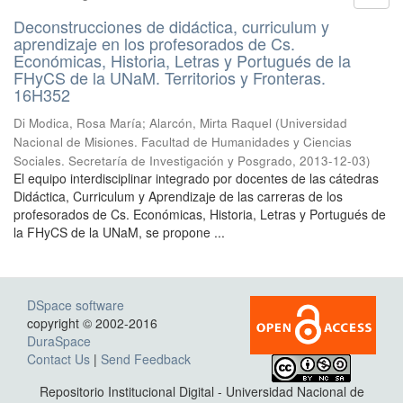
Deconstrucciones de didáctica, curriculum y
aprendizaje en los profesorados de Cs.
Económicas, Historia, Letras y Portugués de la
FHyCS de la UNaM. Territorios y Fronteras.
16H352
Di Modica, Rosa María; Alarcón, Mirta Raquel
(
Universidad
Nacional de Misiones. Facultad de Humanidades y Ciencias
Sociales. Secretaría de Investigación y Posgrado
,
2013-12-03
)
El equipo interdisciplinar integrado por docentes de las cátedras
Didáctica, Curriculum y Aprendizaje de las carreras de los
profesorados de Cs. Económicas, Historia, Letras y Portugués de
la FHyCS de la UNaM, se propone ...
DSpace software
copyright © 2002-2016
DuraSpace
Contact Us
|
Send Feedback
Repositorio Institucional Digital - Universidad Nacional de