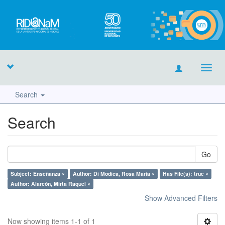
Toggl
navig
Search
Search
Go
Subject: Enseñanza ×
Author: Di Modica, Rosa María ×
Has File(s): true ×
Author: Alarcón, Mirta Raquel ×
Show Advanced Filters
Now showing items 1-1 of 1