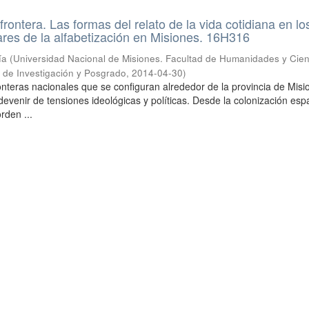
rontera. Las formas del relato de la vida cotidiana en lo
res de la alfabetización en Misiones. 16H316
ía
(
Universidad Nacional de Misiones. Facultad de Humanidades y Cien
a de Investigación y Posgrado
,
2014-04-30
)
ronteras nacionales que se configuran alrededor de la provincia de Mis
evenir de tensiones ideológicas y políticas. Desde la colonización esp
orden ...