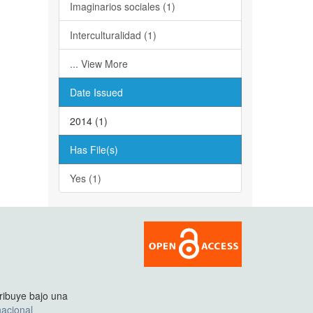
Imaginarios sociales (1)
Interculturalidad (1)
... View More
Date Issued
2014 (1)
Has File(s)
Yes (1)
tribuye bajo una
acional