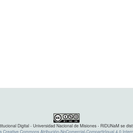
titucional Digital - Universidad Nacional de Misiones - RIDUNaM se dis
ia Creative Commons Atribución-NoComercial-CompartirIgual 4.0 Intern