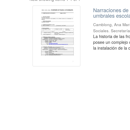
Narraciones de f
umbrales escola
Camblong, Ana Mar
Sociales. Secretarí
La historia de las f
posee un complejo d
la instalación de la 