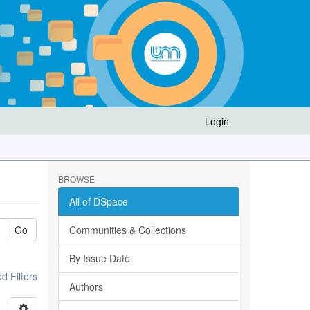
Login
BROWSE
All of DSpace
Go
Communities & Collections
By Issue Date
 Filters
Authors