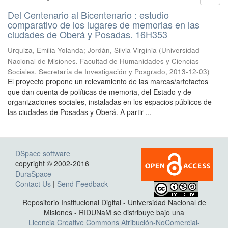
Del Centenario al Bicentenario : estudio
comparativo de los lugares de memorias en las
ciudades de Oberá y Posadas. 16H353
Urquiza, Emilia Yolanda; Jordán, Silvia Virginia
(
Universidad
Nacional de Misiones. Facultad de Humanidades y Ciencias
Sociales. Secretaría de Investigación y Posgrado
,
2013-12-03
)
El proyecto propone un relevamiento de las marcas/artefactos
que dan cuenta de políticas de memoria, del Estado y de
organizaciones sociales, instaladas en los espacios públicos de
las ciudades de Posadas y Oberá. A partir ...
DSpace software
copyright © 2002-2016
DuraSpace
Contact Us
|
Send Feedback
Repositorio Institucional Digital - Universidad Nacional de
Misiones - RIDUNaM se distribuye bajo una
Licencia Creative Commons Atribución-NoComercial-