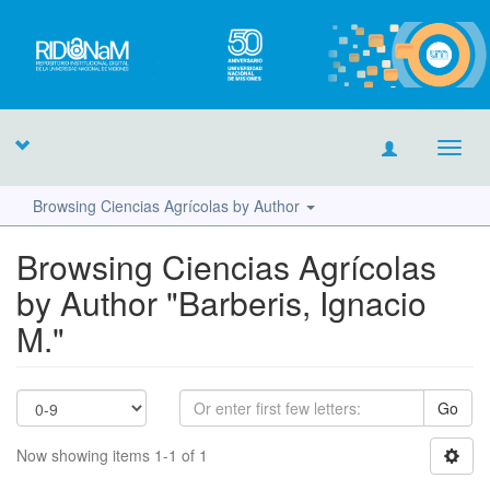
Toggl
navig
Browsing Ciencias Agrícolas by Author
Browsing Ciencias Agrícolas
by Author "Barberis, Ignacio
M."
Go
Now showing items 1-1 of 1