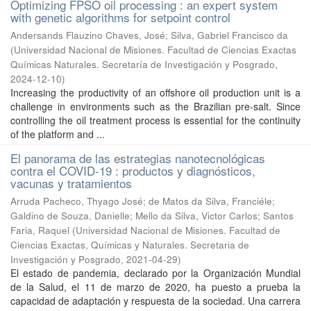
Optimizing FPSO oil processing : an expert system
with genetic algorithms for setpoint control
Andersands Flauzino Chaves, José; Silva, Gabriel Francisco da
(
Universidad Nacional de Misiones. Facultad de Ciencias Exactas
Químicas Naturales. Secretaría de Investigación y Posgrado
,
2024-12-10
)
Increasing the productivity of an offshore oil production unit is a
challenge in environments such as the Brazilian pre-salt. Since
controlling the oil treatment process is essential for the continuity
of the platform and ...
El panorama de las estrategias nanotecnológicas
contra el COVID-19 : productos y diagnósticos,
vacunas y tratamientos
Arruda Pacheco, Thyago José; de Matos da Silva, Franciéle;
Galdino de Souza, Danielle; Mello da Silva, Victor Carlos; Santos
Faria, Raquel
(
Universidad Nacional de Misiones. Facultad de
Ciencias Exactas, Químicas y Naturales. Secretaria de
Investigación y Posgrado
,
2021-04-29
)
El estado de pandemia, declarado por la Organización Mundial
de la Salud, el 11 de marzo de 2020, ha puesto a prueba la
capacidad de adaptación y respuesta de la sociedad. Una carrera