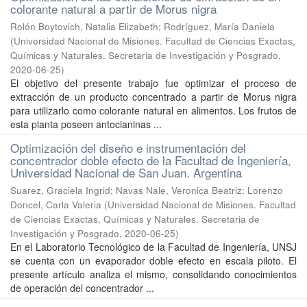
colorante natural a partir de Morus nigra
Rolón Boytovich, Natalia Elizabeth; Rodríguez, María Daniela
(
Universidad Nacional de Misiones. Facultad de Ciencias Exactas,
Químicas y Naturales. Secretaria de Investigación y Posgrado
,
2020-06-25
)
El objetivo del presente trabajo fue optimizar el proceso de
extracción de un producto concentrado a partir de Morus nigra
para utilizarlo como colorante natural en alimentos. Los frutos de
esta planta poseen antocianinas ...
Optimización del diseño e instrumentación del
concentrador doble efecto de la Facultad de Ingeniería,
Universidad Nacional de San Juan. Argentina
Suarez, Graciela Ingrid; Navas Nale, Veronica Beatriz; Lorenzo
Doncel, Carla Valeria
(
Universidad Nacional de Misiones. Facultad
de Ciencias Exactas, Químicas y Naturales. Secretaria de
Investigación y Posgrado
,
2020-06-25
)
En el Laboratorio Tecnológico de la Facultad de Ingeniería, UNSJ
se cuenta con un evaporador doble efecto en escala piloto. El
presente artículo analiza el mismo, consolidando conocimientos
de operación del concentrador ...