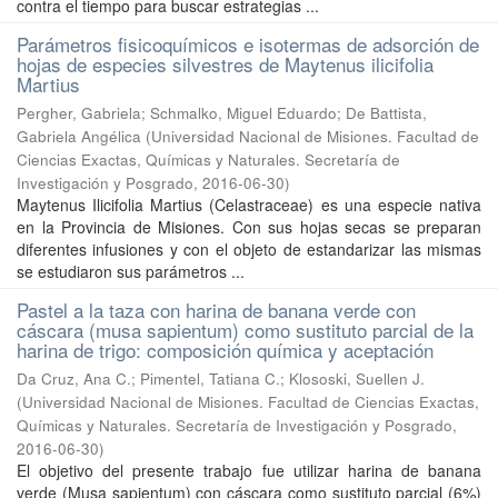
contra el tiempo para buscar estrategias ...
Parámetros fisicoquímicos e isotermas de adsorción de
hojas de especies silvestres de Maytenus ilicifolia
Martius
Pergher, Gabriela; Schmalko, Miguel Eduardo; De Battista,
Gabriela Angélica
(
Universidad Nacional de Misiones. Facultad de
Ciencias Exactas, Químicas y Naturales. Secretaría de
Investigación y Posgrado
,
2016-06-30
)
Maytenus Ilicifolia Martius (Celastraceae) es una especie nativa
en la Provincia de Misiones. Con sus hojas secas se preparan
diferentes infusiones y con el objeto de estandarizar las mismas
se estudiaron sus parámetros ...
Pastel a la taza con harina de banana verde con
cáscara (musa sapientum) como sustituto parcial de la
harina de trigo: composición química y aceptación
Da Cruz, Ana C.; Pimentel, Tatiana C.; Klososki, Suellen J.
(
Universidad Nacional de Misiones. Facultad de Ciencias Exactas,
Químicas y Naturales. Secretaría de Investigación y Posgrado
,
2016-06-30
)
El objetivo del presente trabajo fue utilizar harina de banana
verde (Musa sapientum) con cáscara como sustituto parcial (6%)