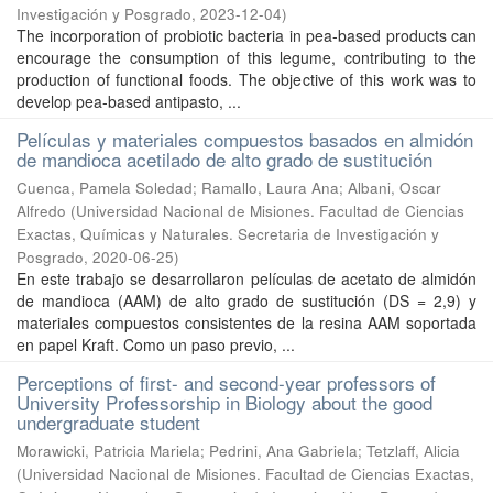
Investigación y Posgrado
,
2023-12-04
)
The incorporation of probiotic bacteria in pea-based products can
encourage the consumption of this legume, contributing to the
production of functional foods. The objective of this work was to
develop pea-based antipasto, ...
Películas y materiales compuestos basados en almidón
de mandioca acetilado de alto grado de sustitución
Cuenca, Pamela Soledad; Ramallo, Laura Ana; Albani, Oscar
Alfredo
(
Universidad Nacional de Misiones. Facultad de Ciencias
Exactas, Químicas y Naturales. Secretaria de Investigación y
Posgrado
,
2020-06-25
)
En este trabajo se desarrollaron películas de acetato de almidón
de mandioca (AAM) de alto grado de sustitución (DS = 2,9) y
materiales compuestos consistentes de la resina AAM soportada
en papel Kraft. Como un paso previo, ...
Perceptions of first- and second-year professors of
University Professorship in Biology about the good
undergraduate student
Morawicki, Patricia Mariela; Pedrini, Ana Gabriela; Tetzlaff, Alicia
(
Universidad Nacional de Misiones. Facultad de Ciencias Exactas,