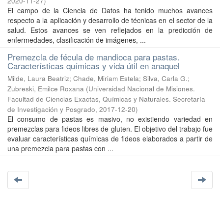
2020-11-27
)
El campo de la Ciencia de Datos ha tenido muchos avances
respecto a la aplicación y desarrollo de técnicas en el sector de la
salud. Estos avances se ven reflejados en la predicción de
enfermedades, clasificación de imágenes, ...
Premezcla de fécula de mandioca para pastas.
Características químicas y vida útil en anaquel
Milde, Laura Beatriz; Chade, Miriam Estela; Silva, Carla G.;
Zubreski, Emilce Roxana
(
Universidad Nacional de Misiones.
Facultad de Ciencias Exactas, Químicas y Naturales. Secretaría
de Investigación y Posgrado
,
2017-12-20
)
El consumo de pastas es masivo, no existiendo variedad en
premezclas para fideos libres de gluten. El objetivo del trabajo fue
evaluar características químicas de fideos elaborados a partir de
una premezcla para pastas con ...