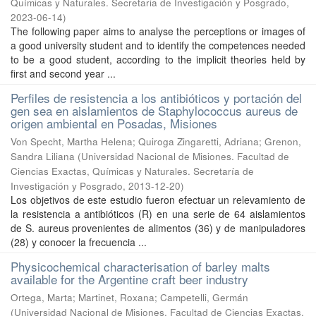
Químicas y Naturales. Secretaria de Investigación y Posgrado
,
2023-06-14
)
The following paper aims to analyse the perceptions or images of
a good university student and to identify the competences needed
to be a good student, according to the implicit theories held by
first and second year ...
Perfiles de resistencia a los antibióticos y portación del
gen sea en aislamientos de Staphylococcus aureus de
origen ambiental en Posadas, Misiones
Von Specht, Martha Helena; Quiroga Zingaretti, Adriana; Grenon,
Sandra Liliana
(
Universidad Nacional de Misiones. Facultad de
Ciencias Exactas, Químicas y Naturales. Secretaría de
Investigación y Posgrado
,
2013-12-20
)
Los objetivos de este estudio fueron efectuar un relevamiento de
la resistencia a antibióticos (R) en una serie de 64 aislamientos
de S. aureus provenientes de alimentos (36) y de manipuladores
(28) y conocer la frecuencia ...
Physicochemical characterisation of barley malts
available for the Argentine craft beer industry
Ortega, Marta; Martinet, Roxana; Campetelli, Germán
(
Universidad Nacional de Misiones. Facultad de Ciencias Exactas,