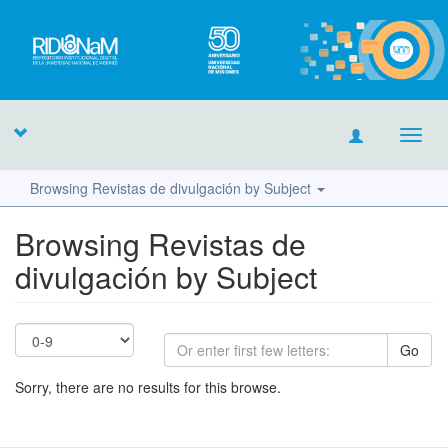
Toggl
navig
Browsing Revistas de divulgación by Subject
Browsing Revistas de
divulgación by Subject
Go
Sorry, there are no results for this browse.