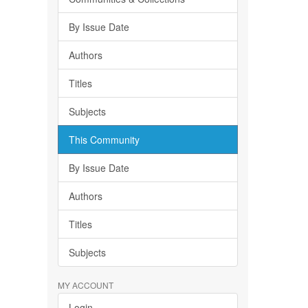
By Issue Date
Authors
Titles
Subjects
This Community
By Issue Date
Authors
Titles
Subjects
MY ACCOUNT
Login