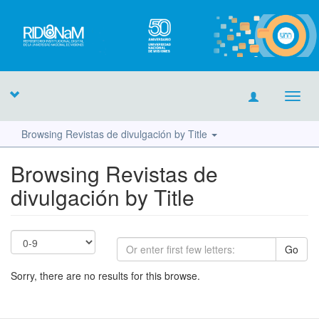
Toggl
navig
Browsing Revistas de divulgación by Title
Browsing Revistas de
divulgación by Title
Go
Sorry, there are no results for this browse.